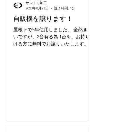
サントモ加工
2023年8月23日
読了時間: 1分
自販機を譲ります！
屋根下で5年使用しました。 全然きれ
いですが、2台有る為 1台を、お持ち頂
ける方に無料でお譲りいたします。 飲
料の補充は、静岡ソフトドリンクさん
が やってくれます。